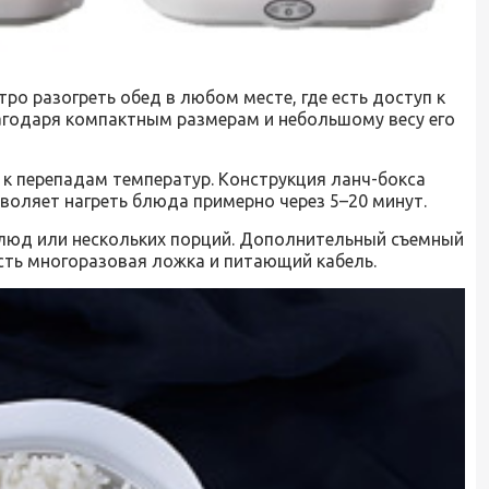
ро разогреть обед в любом месте, где есть доступ к
Благодаря компактным размерам и небольшому весу его
в к перепадам температур. Конструкция ланч-бокса
воляет нагреть блюда примерно через 5–20 минут.
 блюд или нескольких порций. Дополнительный съемный
сть многоразовая ложка и питающий кабель.