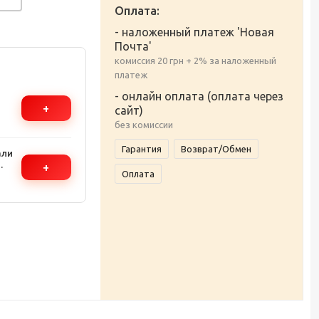
Оплата:
- наложенный платеж 'Новая
Почта'
комиссия 20 грн + 2% за наложенный
платеж
- онлайн оплата (оплата через
+
сайт)
без комиссии
и
Гарантия
Возврат/Обмен
али
+
Оплата