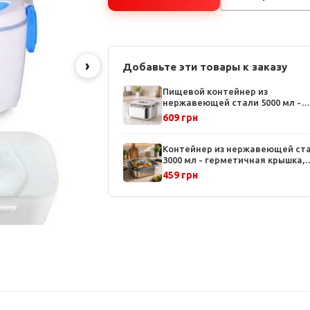
›
Добавьте эти товары к заказу
Пищевой контейнер из
нержавеющей стали 5000 мл -
квадратная форма, с крышкой,
609 грн
устойчив к коррозии, для дома 
кухни
Контейнер из нержавеющей ст
3000 мл - герметичная крышка,
квадратная форма, устойчив к
459 грн
коррозии