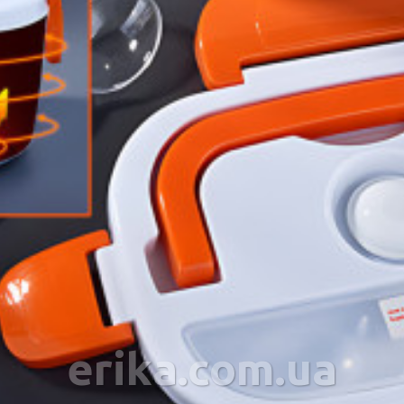
erika.com.ua