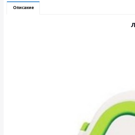
Описание
Л