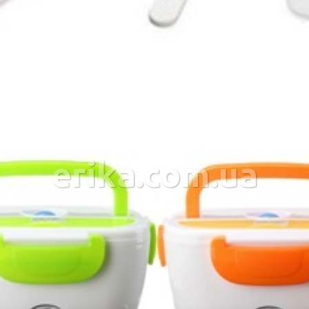
erika.com.ua