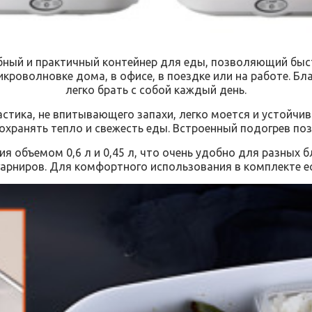
добный и практичный контейнер для еды, позволяющий быст
икроволновке дома, в офисе, в поездке или на работе. 
легко брать с собой каждый день.
стика, не впитывающего запахи, легко моется и устойчи
охранять тепло и свежесть еды. Встроенный подогрев поз
ия объемом 0,6 л и 0,45 л, что очень удобно для разных
 гарниров. Для комфортного использования в комплекте е