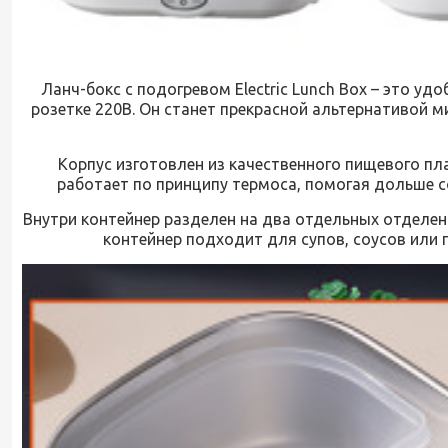
Ланч-бокс с подогревом Electric Lunch Box – это у
розетке 220В. Он станет прекрасной альтернативой м
Корпус изготовлен из качественного пищевого пла
работает по принципу термоса, помогая дольше с
Внутри контейнер разделен на два отдельных отделен
контейнер подходит для супов, соусов или