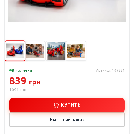
В наличии
Артикул: 107221
839
грн
1091
грн
КУПИТЬ
Быстрый заказ