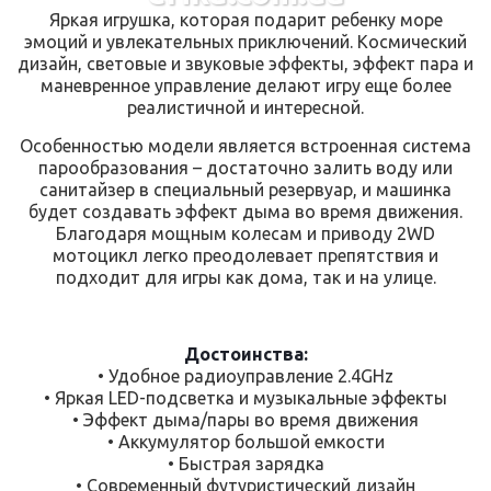
Яркая игрушка, которая подарит ребенку море
эмоций и увлекательных приключений. Космический
дизайн, световые и звуковые эффекты, эффект пара и
маневренное управление делают игру еще более
реалистичной и интересной.
Особенностью модели является встроенная система
парообразования – достаточно залить воду или
санитайзер в специальный резервуар, и машинка
будет создавать эффект дыма во время движения.
Благодаря мощным колесам и приводу 2WD
мотоцикл легко преодолевает препятствия и
подходит для игры как дома, так и на улице.
Достоинства:
• Удобное радиоуправление 2.4GHz
• Яркая LED-подсветка и музыкальные эффекты
• Эффект дыма/пары во время движения
• Аккумулятор большой емкости
• Быстрая зарядка
• Современный футуристический дизайн