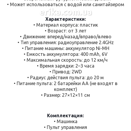
• Может использоваться с водой или санитайзером
erika.com.ua
Характеристики:
• Материал корпуса: пластик
• Возраст: от 3 лет
• Движение: вперед/назад/вправо/влево
• Тип управления: радиоуправление 2.4GHz
• Питание машины: аккумулятор Ni-MH
• Емкость аккумулятора: 400 mAh, 6V
• Максимальная скорость: до 12 км/ч
• Время зарядки: 2–3 часа
• Привод: 2WD
• Радиус действия пульта: до 20 м
• Питание пульта: 2 батарейки AA (не входят в
комплект)
• Размер: 27×12×11 см
Комплектация:
• Машинка
• Пульт управления