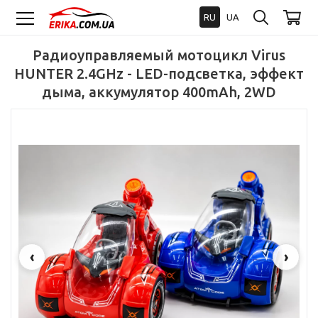
RU
UA
Радиоуправляемый мотоцикл Virus
HUNTER 2.4GHz - LED-подсветка, эффект
дыма, аккумулятор 400mAh, 2WD
‹
›