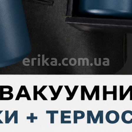
erika.com.ua