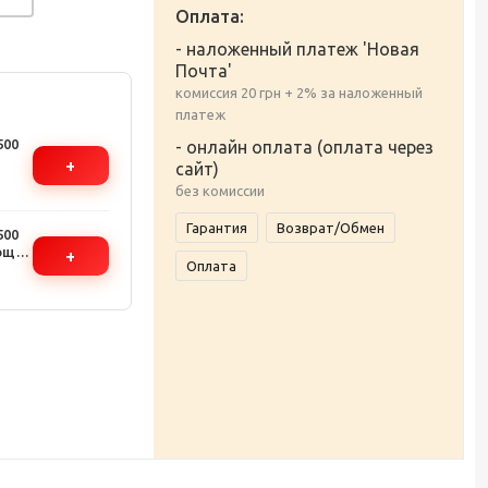
Оплата:
- наложенный платеж 'Новая
Почта'
комиссия 20 грн + 2% за наложенный
платеж
500
- онлайн оплата (оплата через
+
сайт)
без комиссии
Гарантия
Возврат/Обмен
500
еющая
+
Оплата