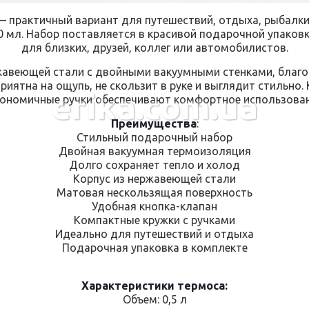
 практичный вариант для путешествий, отдыха, рыбалки,
0 мл. Набор поставляется в красивой подарочной упаковк
для близких, друзей, коллег или автомобилистов.
жавеющей стали с двойными вакуумными стенками, благод
иятна на ощупь, не скользит в руке и выглядит стильно. 
erika.com.ua
гономичные ручки обеспечивают комфортное использован
Преимущества
:
Стильный подарочный набор
Двойная вакуумная термоизоляция
Долго сохраняет тепло и холод
Корпус из нержавеющей стали
Матовая нескользящая поверхность
Удобная кнопка-клапан
Компактные кружки с ручками
Идеально для путешествий и отдыха
Подарочная упаковка в комплекте
Характеристики термоса:
Объем: 0,5 л