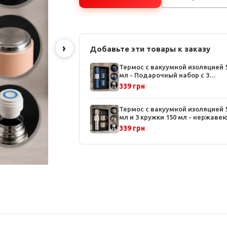
›
Добавьте эти товары к заказу
Термос с вакуумной изоляцией 
мл - Подарочный набор с 3
кружками, нержавеющая сталь,
339 грн
зеленый
Термос с вакуумной изоляцией 
мл и 3 кружки 150 мл - нержав
сталь, матовая поверхность,
339 грн
подарочная упаковка