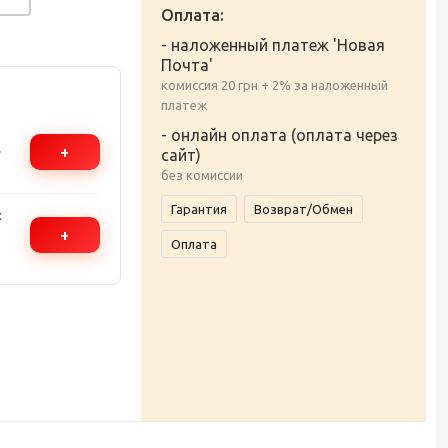
Оплата:
- наложенный платеж 'Новая
Почта'
комиссия 20 грн + 2% за наложенный
платеж
- онлайн оплата (оплата через
+
сайт)
,
без комиссии
ое
Гарантия
Возврат/Обмен
с
+
Оплата
а