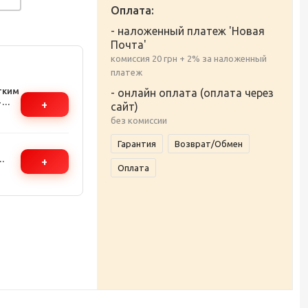
Оплата:
- наложенный платеж 'Новая
Почта'
комиссия 20 грн + 2% за наложенный
платеж
тким
- онлайн оплата (оплата через
-
+
сайт)
без комиссии
ба
Гарантия
Возврат/Обмен
+
Оплата
 2 шт