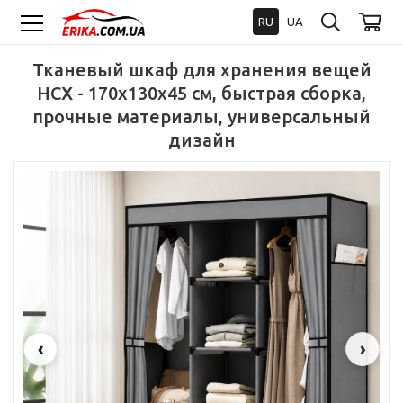
RU
UA
Тканевый шкаф для хранения вещей
HCX - 170x130x45 см, быстрая сборка,
прочные материалы, универсальный
дизайн
‹
›