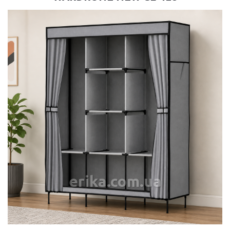
erika.com.ua