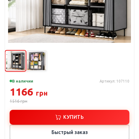
В наличии
Артикул: 107110
1166
грн
1516
грн
КУПИТЬ
Быстрый заказ