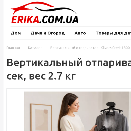
Дом
Дача и Огород
Авто
Товары для де
Главная
-
Каталог
-
Вертикальный отпариватель Slivers Crest 1800 Вт
Вертикальный отпаривате
сек, вес 2.7 кг