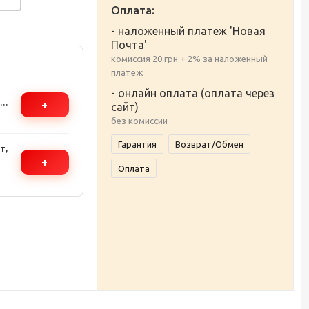
Оплата:
- наложенный платеж 'Новая
Почта'
комиссия 20 грн + 2% за наложенный
платеж
- онлайн оплата (оплата через
+
сайт)
рев
без комиссии
Гарантия
Возврат/Обмен
т,
+
Оплата
ар