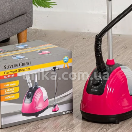
erika.com.ua