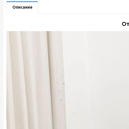
Описание
От