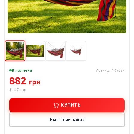
В наличии
Артикул: 107054
882
грн
1147
грн
КУПИТЬ
Быстрый заказ