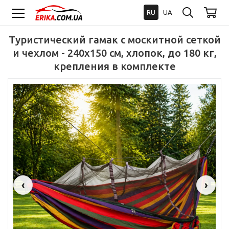
RU
UA
Туристический гамак с москитной сеткой
и чехлом - 240x150 см, хлопок, до 180 кг,
крепления в комплекте
‹
›