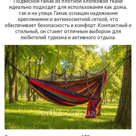
Подвесной гамак из плотной хлопковой ткани
идеально подходит для использования как дома,
так и на улице. Гамак оснащен надежными
креплениями и антимоскитной сеткой, что
обеспечивает безопасность и комфорт. Компактный и
стильный, он станет отличным выбором для
любителей туризма и активного отдыха.
erika.com.ua