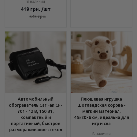
В наличии
419
грн.
/шт
545
грн.
Автомобильный
Плюшевая игрушка
обогреватель Car Fan CF-
Шотландская корова -
701 - 12 В, 150 Вт,
мягкий материал,
компактный и
45×20×6 см, идеальна для
портативный, быстрое
игр и сна
размораживание стекол
В наличии