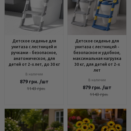
Детское сиденье для
Детское сиденье для
унитаза с лестницей и
унитаза с лестницей -
ручками - безопасное,
безопасное и удобное,
анатомическое, для
максимальная нагрузка
детей от 2-х лет, до 30 кг
30 кг, для детей от 2-х
лет
В наличии
В наличии
879
грн.
/шт
879
грн.
/шт
1143
грн.
1143
грн.