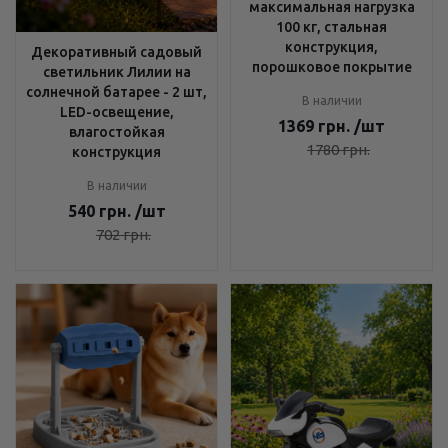
максимальная нагрузка
100 кг, стальная
конструкция,
Декоративный садовый
порошковое покрытие
светильник Лилии на
солнечной батарее - 2 шт,
В наличии
LED-освещение,
1369
грн.
/шт
влагостойкая
1780
грн.
конструкция
В наличии
540
грн.
/шт
702
грн.