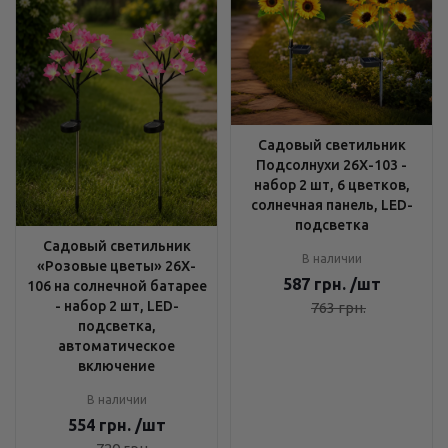
Садовый светильник
Подсолнухи 26X-103 -
набор 2 шт, 6 цветков,
солнечная панель, LED-
подсветка
Садовый светильник
В наличии
«Розовые цветы» 26X-
587
грн.
/шт
106 на солнечной батарее
- набор 2 шт, LED-
763
грн.
подсветка,
автоматическое
включение
В наличии
554
грн.
/шт