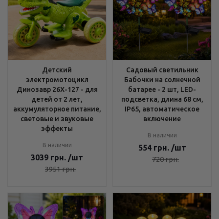
Детский
Садовый светильник
электромотоцикл
Бабочки на солнечной
Динозавр 26X-127 - для
батарее - 2 шт, LED-
детей от 2 лет,
подсветка, длина 68 см,
аккумуляторное питание,
IP65, автоматическое
световые и звуковые
включение
эффекты
В наличии
В наличии
554
грн.
/шт
3039
грн.
/шт
720
грн.
3951
грн.