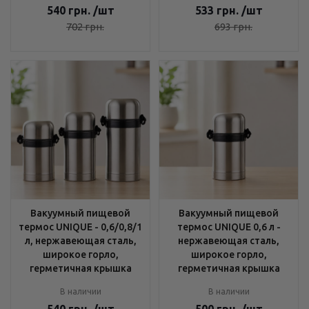
540
грн.
/шт
533
грн.
/шт
702
грн.
693
грн.
Вакуумный пищевой
Вакуумный пищевой
термос UNIQUE - 0,6/0,8/1
термос UNIQUE 0,6 л -
л, нержавеющая сталь,
нержавеющая сталь,
широкое горло,
широкое горло,
герметичная крышка
герметичная крышка
В наличии
В наличии