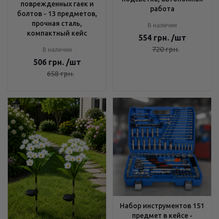
поврежденных гаек и
работа
болтов - 13 предметов,
прочная сталь,
В наличии
компактный кейс
554
грн.
/шт
720
грн.
В наличии
506
грн.
/шт
658
грн.
Набор инструментов 151
предмет в кейсе -