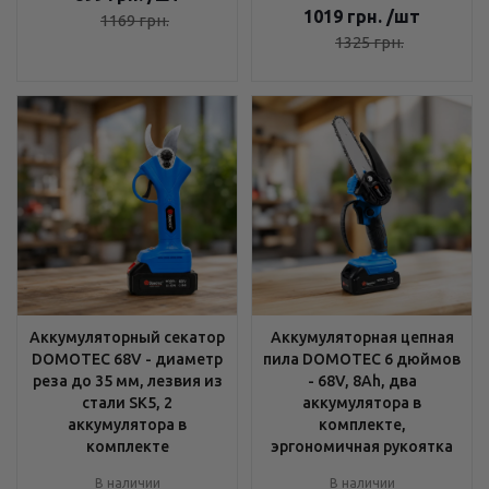
1019
грн.
/шт
1169
грн.
1325
грн.
Аккумуляторный секатор
Аккумуляторная цепная
DOMOTEC 68V - диаметр
пила DOMOTEC 6 дюймов
реза до 35 мм, лезвия из
- 68V, 8Ah, два
стали SK5, 2
аккумулятора в
аккумулятора в
комплекте,
комплекте
эргономичная рукоятка
В наличии
В наличии