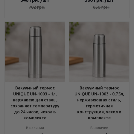
540
грн.
/шт
500
грн.
/шт
702
грн.
650
грн.
Вакуумный термос
Вакуумный термос
UNIQUE UN-1003 - 1л,
UNIQUE UN-1003 - 0,75л,
нержавеющая сталь,
нержавеющая сталь,
сохраняет температуру
герметичная
до 24 часов, чехол в
конструкция, чехол в
комплекте
комплекте
В наличии
В наличии