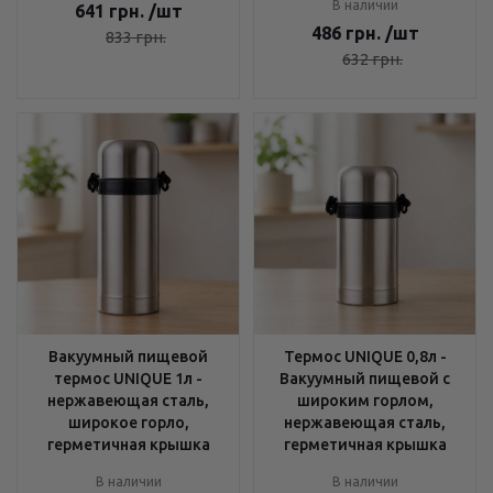
В наличии
641
грн.
/шт
486
грн.
/шт
833
грн.
632
грн.
Вакуумный пищевой
Термос UNIQUE 0,8л -
термос UNIQUE 1л -
Вакуумный пищевой с
нержавеющая сталь,
широким горлом,
широкое горло,
нержавеющая сталь,
герметичная крышка
герметичная крышка
В наличии
В наличии