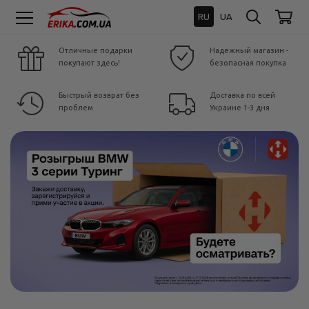
RU
UA
Отличные подарки
Надежный магазин -
покупают здесь!
безопасная покупка
Быстрый возврат без
Доставка по всей
проблем
Украине 1-3 дня