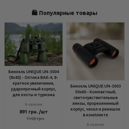
🛍️ Популярные товары
Бинокль UNIQUE UN-3004
(8x40) - Оптика BAK-4, 8-
кратное увеличение,
Бинокль UNIQUE UN-3003
ударопрочный корпус,
30x60 - Компактный,
для охоты и туризма
светочувствительные
линзы, прорезиненный
В наличии
корпус, чехол и ремешок
891
грн.
/шт
в комплекте
1158
грн.
В наличии