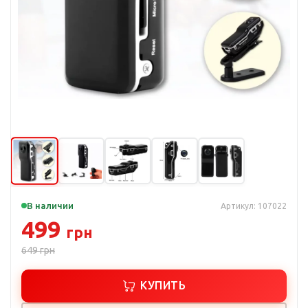
В наличии
Артикул: 107022
499
грн
649
грн
КУПИТЬ