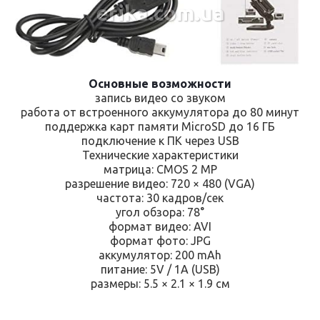
erika.com.ua
Основные возможности
запись видео со звуком
работа от встроенного аккумулятора до 80 минут
поддержка карт памяти MicroSD до 16 ГБ
подключение к ПК через USB
Технические характеристики
матрица: CMOS 2 MP
разрешение видео: 720 × 480 (VGA)
частота: 30 кадров/сек
угол обзора: 78°
формат видео: AVI
формат фото: JPG
аккумулятор: 200 mAh
питание: 5V / 1A (USB)
размеры: 5.5 × 2.1 × 1.9 см