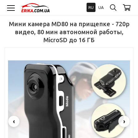
RU
UA
Мини камера MD80 на прищепке - 720p
видео, 80 мин автономной работы,
MicroSD до 16 ГБ
‹
›