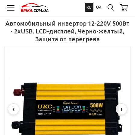
RU
UA
Автомобильный инвертор 12-220V 500Вт
- 2xUSB, LCD-дисплей, Черно-желтый,
Защита от перегрева
‹
›