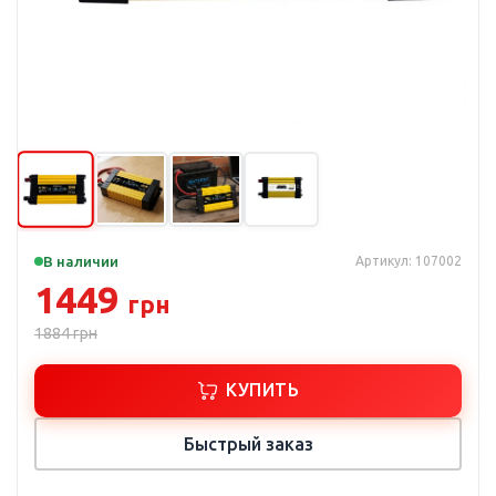
В наличии
Артикул: 107002
1449
грн
1884
грн
КУПИТЬ
Быстрый заказ