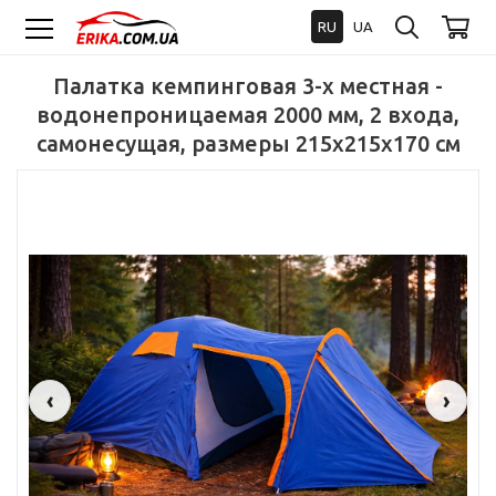
RU
UA
Палатка кемпинговая 3-х местная -
водонепроницаемая 2000 мм, 2 входа,
самонесущая, размеры 215x215x170 см
‹
›