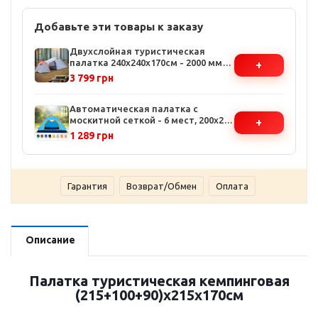
Добавьте эти товары к заказу
Двухслойная туристическая
палатка 240x240x170см - 2000 мм
+
водостойкость, 2 входа,
3 799 грн
стекловолоконный каркас
Автоматическая палатка с
москитной сеткой - 6 мест, 200х250
+
см, водостойкая, полиэстер,
1 289 грн
нейлон, полусфера
Гарантия
Возврат/Обмен
Оплата
Описание
Палатка туристическая кемпинговая
(215+100+90)х215х170см