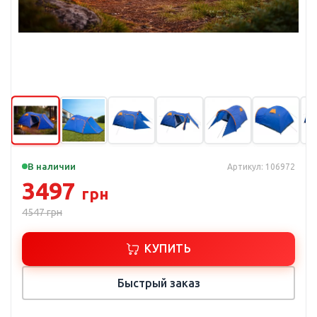
В наличии
Артикул: 106972
3497
грн
4547
грн
КУПИТЬ
Быстрый заказ