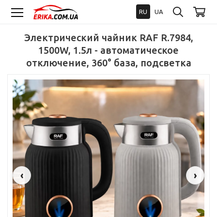
RU
UA
Электрический чайник RAF R.7984,
1500W, 1.5л - автоматическое
отключение, 360° база, подсветка
‹
›