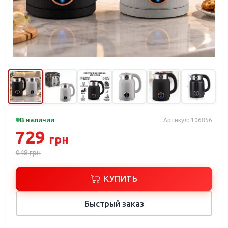
В наличии
Артикул: 106856
729
грн
948
грн
КУПИТЬ
Быстрый заказ