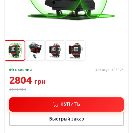
В наличии
Артикул: 106823
2804
грн
3646
грн
КУПИТЬ
Быстрый заказ