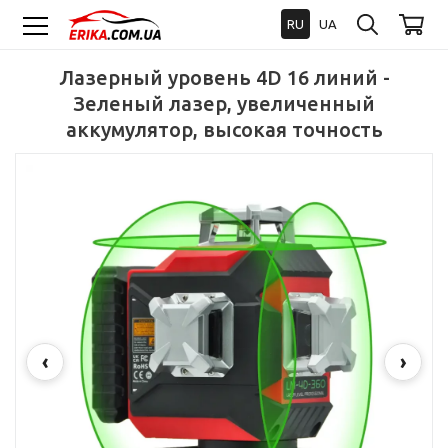
RU
UA
Лазерный уровень 4D 16 линий -
Зеленый лазер, увеличенный
аккумулятор, высокая точность
‹
›