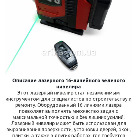
erika.com.ua
Описание лазерного 16-линейного зеленого
нивелира
Этот лазерный нивелир стал незаменимым
инструментом для специалистов по строительству и
ремонту. Оборудованный 16 линиями лазера
позволяет выполнять множество задач с
максимальной точностью и без лишних усилий.
Лазерный нивелир может быть использован для
выравнивания поверхности, установки дверей, окон,
плитки, а также в других работах, где требуется