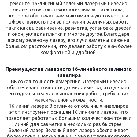
ремонте. 16-линейный зеленый лазерный нивелир
является высокотехнологичным устройством,
которое обеспечит вам максимальную точность и
эффективность при выполнении различных работ,
таких как выравнивание, разметка, установка дверей
и окон, укладка плитки и многое другое. Благодаря
яркому зеленому лазеру, его лучи заметны даже на
большом расстоянии, что делает работу с ним более
комфортной и удобной.
Преимущества лазерного 16-линейного зеленого
нивелира
Высокая точность измерения: Лазерный нивелир
обеспечивает точность до миллиметра, что делает
его идеальным для выполнения работ, требующих
максимальной аккуратности.
16 линий лазера: В отличие от обычных нивелиров
этот инструмент оснащен 16 линиями лазера, что
позволяет работать с большим количеством точек и
линий для разметки в несколько раз быстрее.
Зеленый лазер: Зеленый цвет лазера обеспечивает
более яркие и четкие линии, даже в условиях яркого