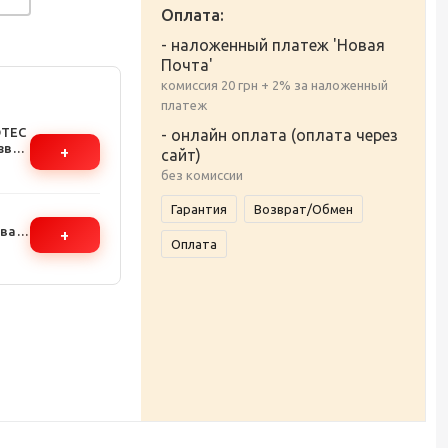
Оплата:
- наложенный платеж 'Новая
Почта'
комиссия 20 грн + 2% за наложенный
платеж
OTEC
- онлайн оплата (оплата через
езвия
+
сайт)
без комиссии
Гарантия
Возврат/Обмен
два
+
Оплата