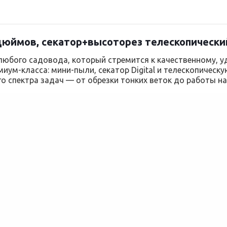
 дюймов, секатор+высоторез телескопическ
юбого садовода, который стремится к качественному, у
миум-класса: мини-пыли, секатор Digital и телескопическ
о спектра задач — от обрезки тонких веток до работы на