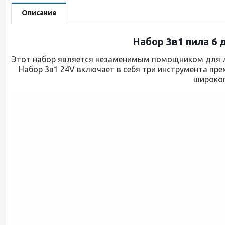
Описание
Набор 3в1 пила 6
Этот набор является незаменимым помощником для л
Набор 3в1 24V включает в себя три инструмента пре
широког