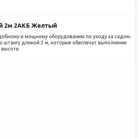
ий 2м 2АКБ Желтый
добному и мощному оборудованию по уходу за садом.
ую штангу длиной 2 м, которые обеспечат выполнение
 высоте.