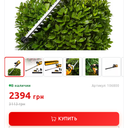
В наличии
Артикул: 106800
2394
грн
3113
грн
КУПИТЬ