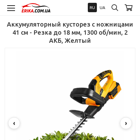
RU
UA
Аккумуляторный кусторез с ножницами
41 см - Резка до 18 мм, 1300 об/мин, 2
АКБ, Желтый
‹
›