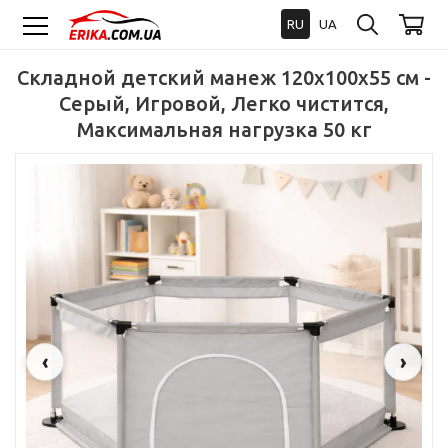
RU
UA
Складной детский манеж 120x100x55 см -
Серый, Игровой, Легко чистится,
Максимальная нагрузка 50 кг
‹
›