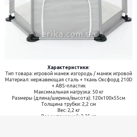
erika.com.ua
Характеристики
:
Тип товара: игровой манеж изгородь / манеж игровой
Материал: нержавеющая сталь + ткань Оксфорд 210D
+ ABS-пластик
Максимальная нагрузка: 50 кг
Размеры (длина/ширина/высота): 120х100х55см
Толщина трубки: 2,2 см
Вес: 2,2 кг
Вес с упаковкой: 2,35 кг