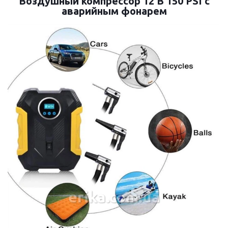
Воздушный компрессор 12 В 150 PSI с
аварийным фонарем
erika.com.ua