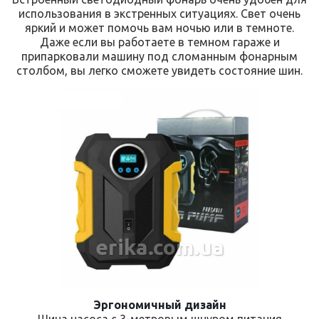
использования в экстренных ситуациях. Свет очень
яркий и может помочь вам ночью или в темноте.
Даже если вы работаете в темном гараже и
припарковали машину под сломанным фонарным
столбом, вы легко сможете увидеть состояние шин.
erika.com.ua
Эргономичный дизайн
Шина насоса с 3-метровым шнуром питания