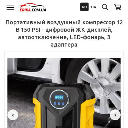
RU
UA
Портативный воздушный компрессор 12
В 150 PSI - цифровой ЖК-дисплей,
автоотключение, LED-фонарь, 3
адаптера
‹
›