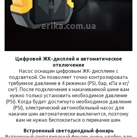
erika.com.ua
Цифровой ЖК-дисплей и автоматическое
отключение
Насос оснащен цифровым ЖК-дисплеем с
подсветкой. Он позволяет точно контролировать
требуемое давление в 4 режимах (PSI, бар, кПа и кг/
см²). После подключения к накачиваемой шине вам
нужно только установить необходимое давление
(PSI). Когда будет достигнуто необходимое давление
(PSI), электрический автомобильный насос для
накачки шин автоматически выключится, поэтому
вам не нужно беспокоиться о перекачке шин.
Встроенный светодиодный фонарь
Встроенный светодиодный фонарь очень удобен для