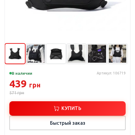
В наличии
Артикул: 106719
439
грн
571
грн
КУПИТЬ
Быстрый заказ