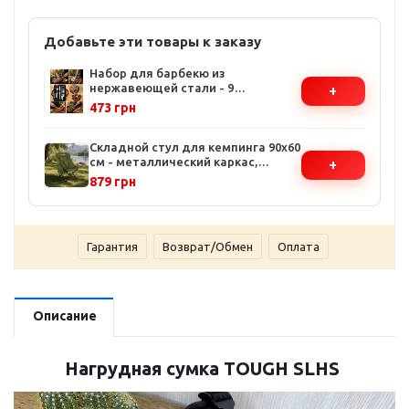
Добавьте эти товары к заказу
Набор для барбекю из
нержавеющей стали - 9
+
предметов, удлиненные ручки,
473 грн
компактный чехол
Складной стул для кемпинга 90х60
см - металлический каркас,
+
удобная спинка, зеленый цвет,
879 грн
чехол в комплекте
Гарантия
Возврат/Обмен
Оплата
Описание
Нагрудная сумка TOUGH SLHS