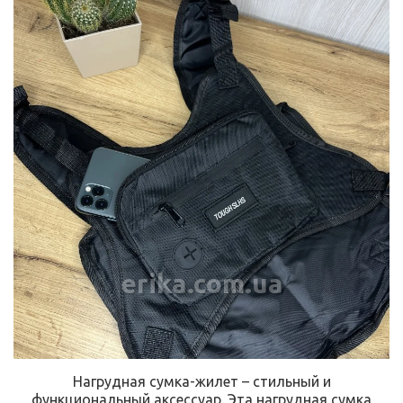
erika.com.ua
Нагрудная сумка-жилет – стильный и
функциональный аксессуар. Эта нагрудная сумка