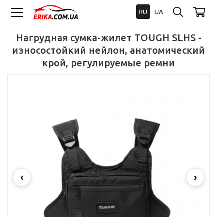
RU
UA
Нагрудная сумка-жилет TOUGH SLHS -
износостойкий нейлон, анатомический
крой, регулируемые ремни
‹
›