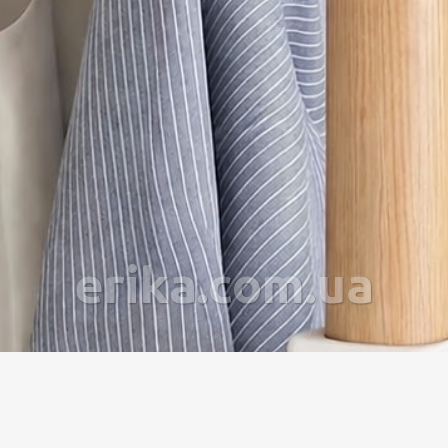
erika.com.ua