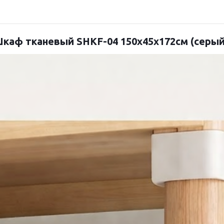
каф тканевый SHKF-04 150х45х172см (серы