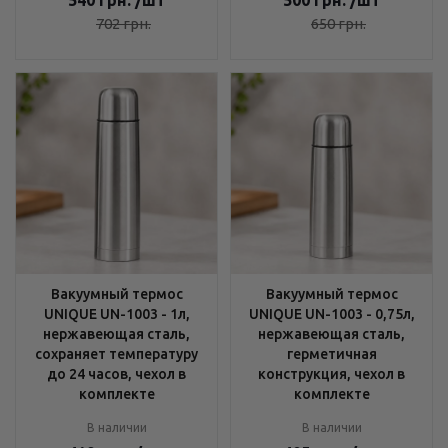
540
грн.
/шт
500
грн.
/шт
702
грн.
650
грн.
Вакуумный термос
Вакуумный термос
UNIQUE UN-1003 - 1л,
UNIQUE UN-1003 - 0,75л,
нержавеющая сталь,
нержавеющая сталь,
сохраняет температуру
герметичная
до 24 часов, чехол в
конструкция, чехол в
комплекте
комплекте
В наличии
В наличии