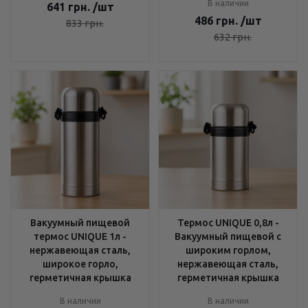
В наличии
641
грн.
/шт
486
грн.
/шт
833
грн.
632
грн.
Вакуумный пищевой
Термос UNIQUE 0,8л -
термос UNIQUE 1л -
Вакуумный пищевой с
нержавеющая сталь,
широким горлом,
широкое горло,
нержавеющая сталь,
герметичная крышка
герметичная крышка
В наличии
В наличии