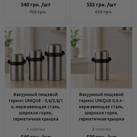
540
грн.
/шт
533
грн.
/шт
702
грн.
693
грн.
Вакуумный пищевой
Вакуумный пищевой
термос UNIQUE - 0,6/0,8/1
термос UNIQUE 0,6 л -
л, нержавеющая сталь,
нержавеющая сталь,
широкое горло,
широкое горло,
герметичная крышка
герметичная крышка
В наличии
В наличии