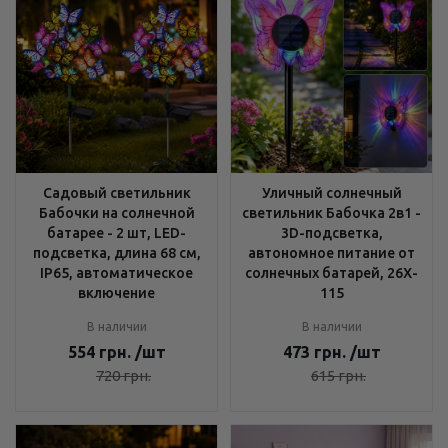
Садовый светильник
Уличный солнечный
Бабочки на солнечной
светильник Бабочка 2в1 -
батарее - 2 шт, LED-
3D-подсветка,
подсветка, длина 68 см,
автономное питание от
IP65, автоматическое
солнечных батарей, 26X-
включение
115
В наличии
В наличии
554
грн.
/шт
473
грн.
/шт
720
грн.
615
грн.