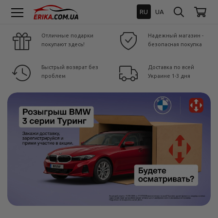
RU
UA
Отличные подарки
Надежный магазин -
покупают здесь!
безопасная покупка
Быстрый возврат без
Доставка по всей
проблем
Украине 1-3 дня