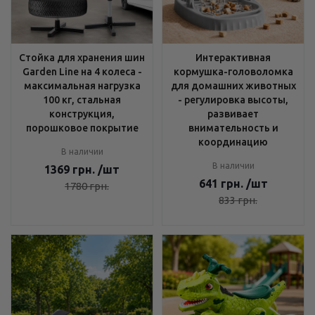
Стойка для хранения шин
Интерактивная
Garden Line на 4 колеса -
кормушка-головоломка
максимальная нагрузка
для домашних животных
100 кг, стальная
- регулировка высоты,
конструкция,
развивает
порошковое покрытие
внимательность и
координацию
В наличии
В наличии
1369
грн.
/шт
641
грн.
/шт
1780
грн.
833
грн.