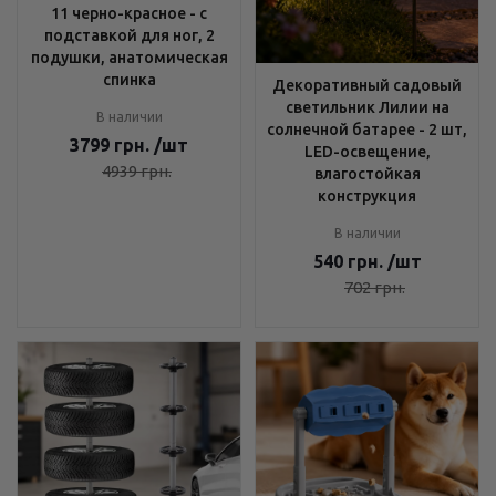
11 черно-красное - с
подставкой для ног, 2
подушки, анатомическая
спинка
Декоративный садовый
светильник Лилии на
В наличии
солнечной батарее - 2 шт,
3799
грн.
/шт
LED-освещение,
4939
грн.
влагостойкая
конструкция
В наличии
540
грн.
/шт
702
грн.