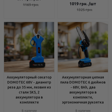
1019
грн.
/шт
1169
грн.
1325
грн.
Аккумуляторный секатор
Аккумуляторная цепная
DOMOTEC 68V - диаметр
пила DOMOTEC 6 дюймов
реза до 35 мм, лезвия из
- 68V, 8Ah, два
стали SK5, 2
аккумулятора в
аккумулятора в
комплекте,
комплекте
эргономичная рукоятка
В наличии
В наличии