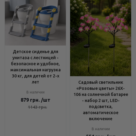
Детское сиденье для
унитаза с лестницей -
безопасное и удобное,
максимальная нагрузка
30 кг, для детей от 2-х
лет
Садовый светильник
«Розовые цветы» 26X-
В наличии
106 на солнечной батарее
879
грн.
/шт
- набор 2 шт, LED-
подсветка,
1143
грн.
автоматическое
включение
В наличии