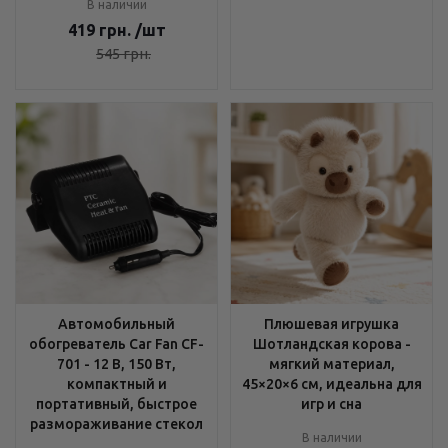
В наличии
419
грн.
/шт
545
грн.
Автомобильный
Плюшевая игрушка
обогреватель Car Fan CF-
Шотландская корова -
701 - 12 В, 150 Вт,
мягкий материал,
компактный и
45×20×6 см, идеальна для
портативный, быстрое
игр и сна
размораживание стекол
В наличии