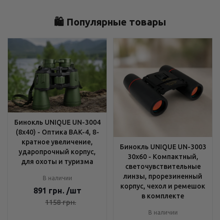
🛍️ Популярные товары
Бинокль UNIQUE UN-3004
(8x40) - Оптика BAK-4, 8-
кратное увеличение,
Бинокль UNIQUE UN-3003
ударопрочный корпус,
30x60 - Компактный,
для охоты и туризма
светочувствительные
линзы, прорезиненный
В наличии
корпус, чехол и ремешок
891
грн.
/шт
в комплекте
1158
грн.
В наличии