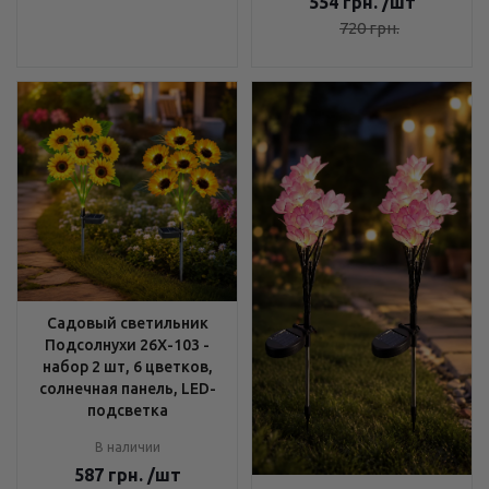
554
грн.
/шт
720
грн.
Садовый светильник
Подсолнухи 26X-103 -
набор 2 шт, 6 цветков,
солнечная панель, LED-
подсветка
В наличии
587
грн.
/шт