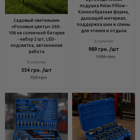
подушка Relax Pillow -
Клинообразная форма,
дышащий материал,
Садовый светильник
поддержка шеи и спины
«Розовые цветы» 26X-
для чтения и отдыха
106 на солнечной батарее
- набор 2 шт, LED-
В наличии
подсветка, автономная
989
грн.
/шт
работа
1286
грн.
В наличии
554
грн.
/шт
720
грн.