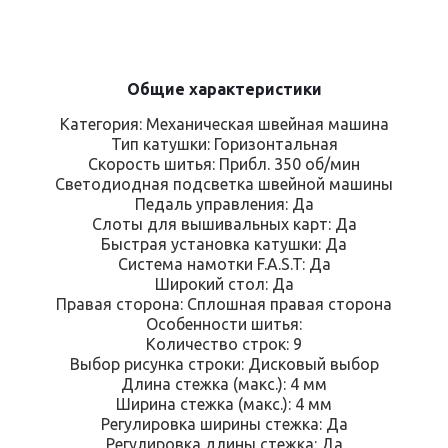
Общие характеристики
Категория: Механическая швейная машина
Тип катушки: Горизонтальная
Скорость шитья: Прибл. 350 об/мин
Светодиодная подсветка швейной машины
Педаль управления: Да
Слоты для вышивальных карт: Да
Быстрая установка катушки: Да
Система намотки F.A.S.T: Да
Широкий стол: Да
Правая сторона: Сплошная правая сторона
Особенности шитья:
Количество строк: 9
Выбор рисунка строки: Дисковый выбор
Длина стежка (макс.): 4 мм
Ширина стежка (макс.): 4 мм
Регулировка ширины стежка: Да
Регулировка длины стежка: Да