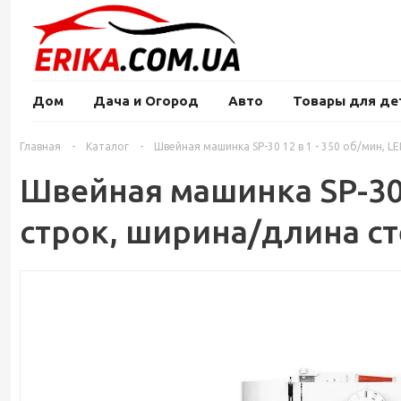
Дом
Дача и Огород
Авто
Товары для де
Главная
-
Каталог
-
Швейная машинка SP-30 12 в 1 - 350 об/мин, L
Швейная машинка SP-30 1
строк, ширина/длина ст