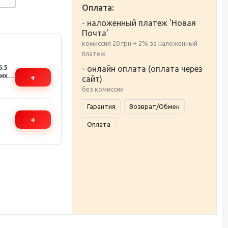
Оплата:
- наложенный платеж 'Новая
Почта'
комиссия 20 грн + 2% за наложенный
платеж
.5
- онлайн оплата (оплата через
их и
+
сайт)
без комиссии
Гарантия
Возврат/Обмен
+
Оплата