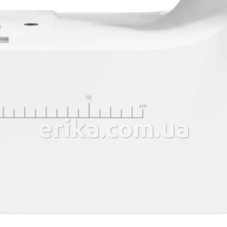
erika.com.ua