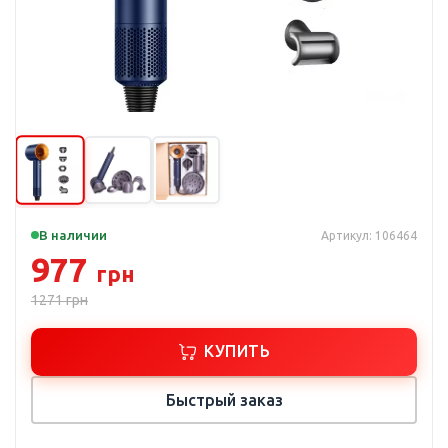
В наличии
Артикул: 106464
977
грн
1271
грн
КУПИТЬ
Быстрый заказ