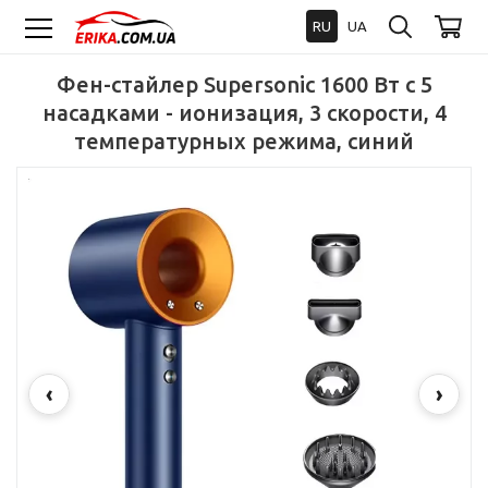
RU
UA
Фен-стайлер Supersonic 1600 Вт с 5
насадками - ионизация, 3 скорости, 4
температурных режима, синий
‹
›