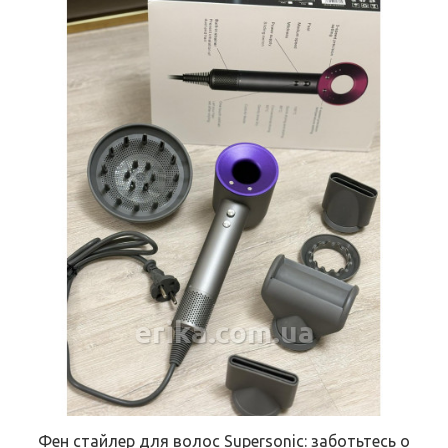
erika.com.ua
Фен стайлер для волос Supersonic: заботьтесь о