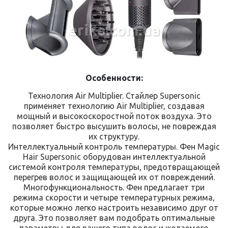
erika.com.ua
Особенности:
Технология Air Multiplier. Стайлер Supersonic
применяет технологию Air Multiplier, создавая
мощный и высокоскоростной поток воздуха. Это
позволяет быстро высушить волосы, не повреждая
их структуру.
Интеллектуальный контроль температуры. Фен Magic
Hair Supersonic оборудован интеллектуальной
системой контроля температуры, предотвращающей
перегрев волос и защищающей их от повреждений.
Многофункциональность. Фен предлагает три
режима скорости и четыре температурных режима,
которые можно легко настроить независимо друг от
друга. Это позволяет вам подобрать оптимальные
параметры для вашего типа волос и желаемого