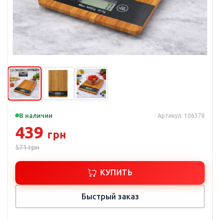
В наличии
Артикул: 106378
439
грн
571
грн
КУПИТЬ
Быстрый заказ