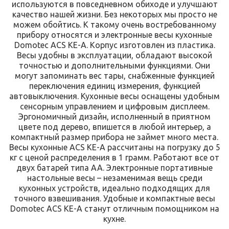
используются в повседневном обиходе и улучшают
качество нашей жизни. Без некоторых мы просто не
можем обойтись. К такому очень востребованному
прибору относятся и электронные весы кухонные
Domotec ACS KE-A. Корпус изготовлен из пластика.
Весы удобны в эксплуатации, обладают высокой
точностью и дополнительными функциями. Они
могут запоминать вес тары, снабженные функцией
переключения единиц измерения, функцией
автовыключения. Кухонные весы оснащены удобным
сенсорным управлением и цифровым дисплеем.
Эргономичный дизайн, исполненный в приятном
цвете под дерево, впишется в любой интерьер, а
компактный размер прибора не займет много места.
Весы кухонные ACS KE-A рассчитаны на погрузку до 5
кг с ценой распределения в 1 грамм. Работают все от
двух батарей типа АА. Электронные портативные
настольные весы – незаменимая вещь среди
кухонных устройств, идеально подходящих для
точного взвешивания. Удобные и компактные весы
Domotec ACS KE-A станут отличным помощником на
кухне.