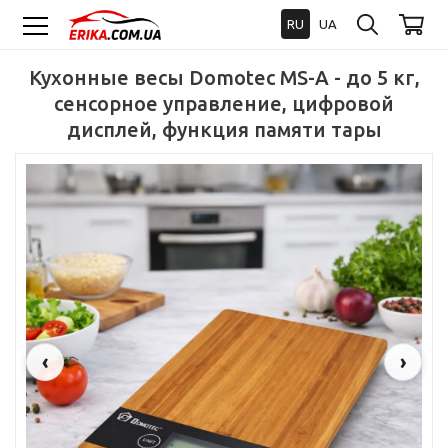
RU
UA
Кухонные весы Domotec MS-A - до 5 кг,
сенсорное управление, цифровой
дисплей, функция памяти тары
‹
›