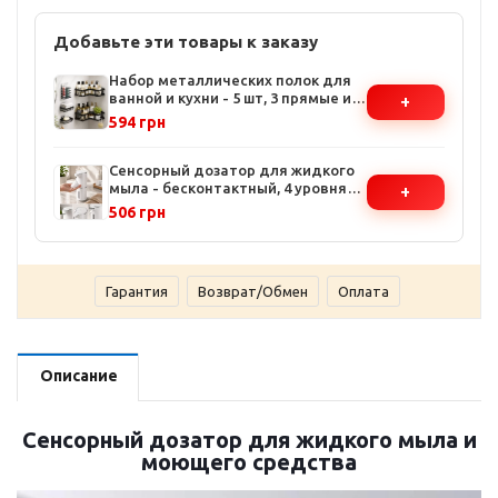
Добавьте эти товары к заказу
Набор металлических полок для
ванной и кухни - 5 шт, 3 прямые и 2
+
угловые полки, крепление без
594 грн
сверления
Сенсорный дозатор для жидкого
мыла - бесконтактный, 4 уровня
+
подачи, USB-зарядка,
506 грн
автоматическое распознавание
движения
Гарантия
Возврат/Обмен
Оплата
Описание
Сенсорный дозатор для жидкого мыла и
моющего средства