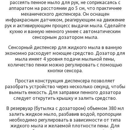
рассеять пенное мыло для рук, не соприкасаясь с
аппаратом на расстоянии до 5 см, что практичнее
механического диспенсера. Он оснащен
инфракрасным датчиком, реагирующим на движение
рук и активирующим процесс выдачи мыла. Сделайте
кухню и ванную немного умнее с автоматическим
сенсорным дозатором мыла.
Сенсорный диспенсер для жидкого мыла в ванную
экономно расходует моющее средство. Дозатор для
мыла имеет 4 уровня подачи мыльной пены,
количество пенки можно регулировать с помощью
кнопки сенсора.
Простая конструкция диспенсера позволяет
разобрать устройство через несколько секунд, чтобы
вымыть емкость. Для заправки пенного дозатора
следует открутить крышку и залить средство.
В резервуар (бутылка с дозатором) объемом 380 мл
залить жидкое мыло, разбавив водой, пропорции
необходимо регулировать в зависимости от типа
жидкого мыла и желаемой плотности пены. Для