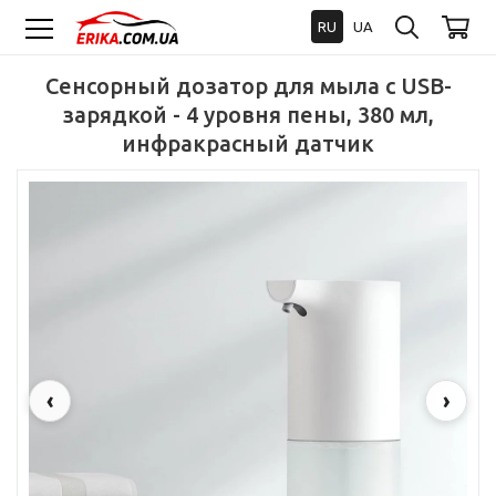
RU
UA
Сенсорный дозатор для мыла с USB-
зарядкой - 4 уровня пены, 380 мл,
инфракрасный датчик
‹
›