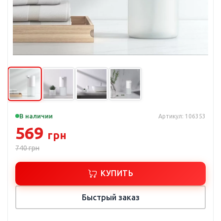
В наличии
Артикул: 106353
569
грн
740
грн
КУПИТЬ
Быстрый заказ