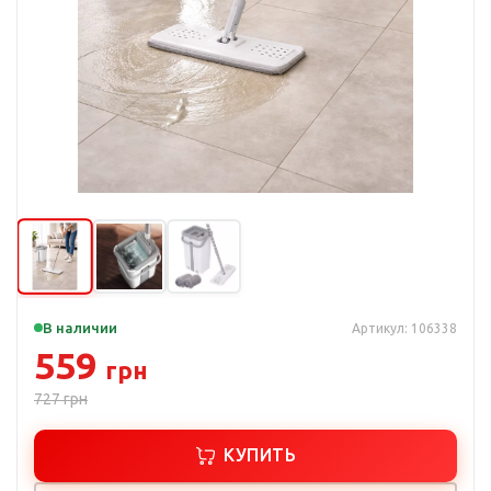
В наличии
Артикул: 106338
559
грн
727
грн
КУПИТЬ