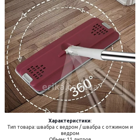
erika.com.ua
Характеристики
:
Тип товара: швабра с ведром / швабра с отжимом и
ведром
Объем: 11 литров