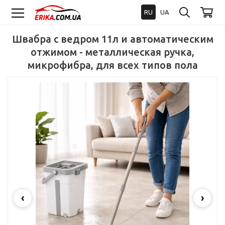
RU
UA
Швабра с ведром 11л и автоматическим
отжимом - металлическая ручка,
микрофибра, для всех типов пола
‹
›