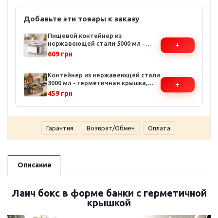
Добавьте эти товары к заказу
Пищевой контейнер из
нержавеющей стали 5000 мл -
+
квадратная форма, с крышкой,
609 грн
устойчив к коррозии, для дома и
кухни
Контейнер из нержавеющей стали
3000 мл - герметичная крышка,
+
квадратная форма, устойчив к
459 грн
коррозии
Гарантия
Возврат/Обмен
Оплата
Описание
Ланч бокс в форме банки с герметичной
крышкой