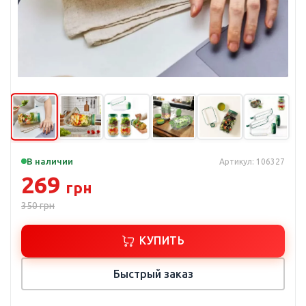
В наличии
Артикул: 106327
269
грн
350
грн
КУПИТЬ
Быстрый заказ