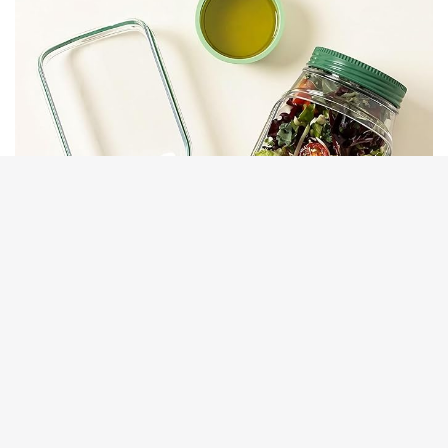
erika.com.ua