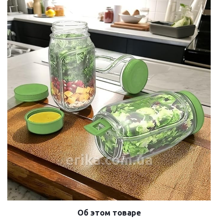
erika.com.ua
Об этом товаре