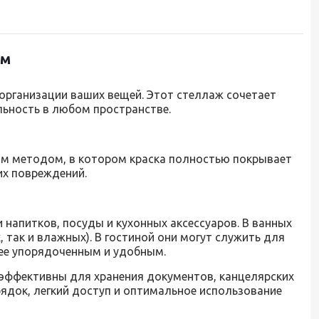
см
организации ваших вещей. Этот стеллаж сочетает
ьность в любом пространстве.
вым методом, в котором краска полностью покрывает
их повреждений.
 напитков, посуды и кухонных аксессуаров. В ванных
 так и влажных). В гостиной они могут служить для
лее упорядоченным и удобным.
 эффективны для хранения документов, канцелярских
ядок, легкий доступ и оптимальное использование