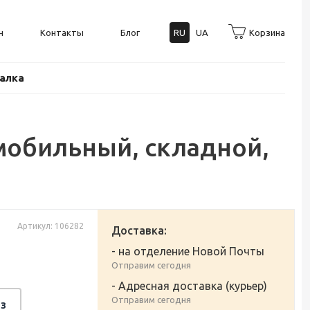
н
Контакты
Блог
RU
UA
Корзина
балка
мобильный, складной,
Артикул: 106282
Доставка:
- на отделение Новой Почты
Отправим сегодня
- Адресная доставка (курьер)
Отправим сегодня
з