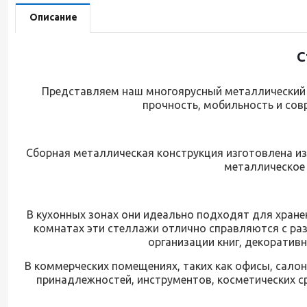
Описание
С
Представляем наш многоярусный металлический с
прочность, мобильность и со
Сборная металлическая конструкция изготовлена ​​
металлическое 
В кухонных зонах они идеально подходят для хранен
комнатах эти стеллажи отлично справляются с разм
организации книг, декоратив
В коммерческих помещениях, таких как офисы, сало
принадлежностей, инструментов, косметических с