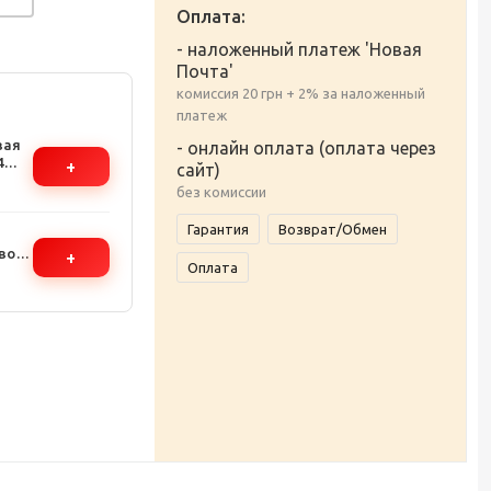
Оплата:
- наложенный платеж 'Новая
Почта'
комиссия 20 грн + 2% за наложенный
платеж
вая
- онлайн оплата (оплата через
4
+
сайт)
 до
без комиссии
Гарантия
Возврат/Обмен
овое
+
Оплата
ость