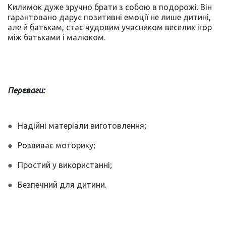
Килимок дуже зручно брати з собою в подорожі. Він
гарантовано дарує позитивні емоції не лише дитині,
але й батькам, стає чудовим учасником веселих ігор
між батьками і малюком.
Переваги:
Надійні матеріали виготовлення;
Розвиває моторику;
Простий у використанні;
Безпечний для дитини.