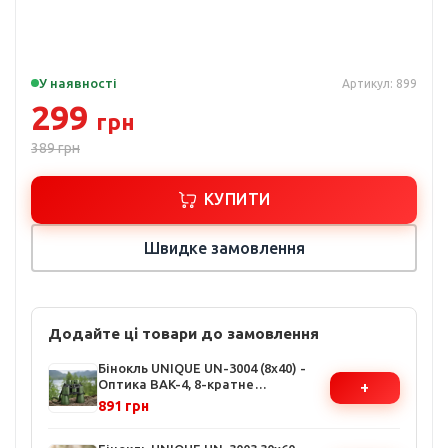
У наявності
Артикул: 899
299
грн
389
грн
КУПИТИ
Швидке замовлення
Додайте ці товари до замовлення
Бінокль UNIQUE UN-3004 (8x40) -
Оптика BAK-4, 8-кратне
+
збільшення, удароміцний корпус,
891 грн
для полювання та туризму