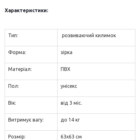
Характеристики:
Тип:
розвиваючий килимок
Форма:
зірка
Матеріал:
ПВХ
Пол:
унісекс
Вік:
від 3 міс.
Витримує вагу:
до 14 кг
Розмір:
63х63 см