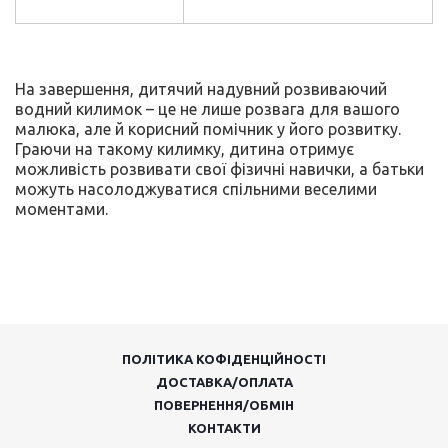
На завершення, дитячий надувний розвиваючий
водний килимок – це не лише розвага для вашого
малюка, але й корисний помічник у його розвитку.
Граючи на такому килимку, дитина отримує
можливість розвивати свої фізичні навички, а батьки
можуть насолоджуватися спільними веселими
моментами.
ПОЛІТИКА КОФІДЕНЦІЙНОСТІ
ДОСТАВКА/ОПЛАТА
ПОВЕРНЕННЯ/ОБМІН
КОНТАКТИ