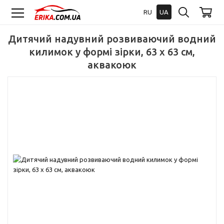
RU
UA
Дитячий надувний розвиваючий водний
килимок у формі зірки, 63 х 63 см,
аквакоюк