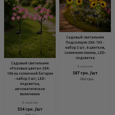
Садовый светильник
Подсолнухи 26X-103 -
набор 2 шт, 6 цветков,
солнечная панель, LED-
подсветка
Садовый светильник
В наличии
«Розовые цветы» 26X-
587
грн.
/шт
106 на солнечной батарее
- набор 2 шт, LED-
763
грн.
подсветка,
автоматическое
включение
В наличии
554
грн.
/шт