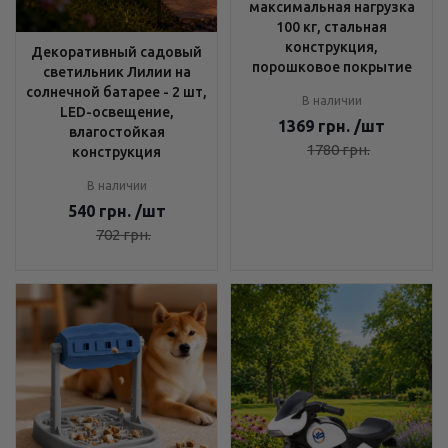
максимальная нагрузка
100 кг, стальная
конструкция,
Декоративный садовый
порошковое покрытие
светильник Лилии на
солнечной батарее - 2 шт,
В наличии
LED-освещение,
1369
грн.
/шт
влагостойкая
1780
грн.
конструкция
В наличии
540
грн.
/шт
702
грн.