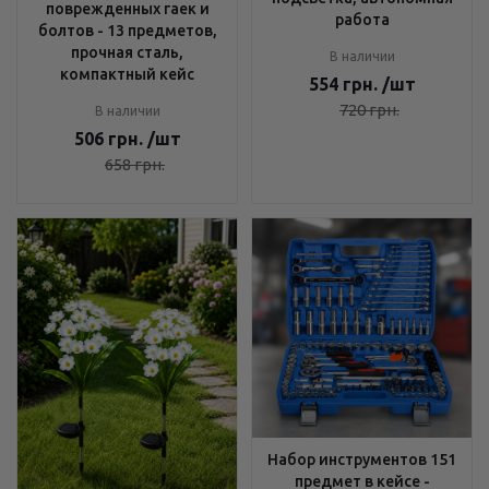
поврежденных гаек и
работа
болтов - 13 предметов,
прочная сталь,
В наличии
компактный кейс
554
грн.
/шт
720
грн.
В наличии
506
грн.
/шт
658
грн.
Набор инструментов 151
предмет в кейсе -