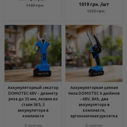
1019
грн.
/шт
1169
грн.
1325
грн.
Аккумуляторный секатор
Аккумуляторная цепная
DOMOTEC 68V - диаметр
пила DOMOTEC 6 дюймов
реза до 35 мм, лезвия из
- 68V, 8Ah, два
стали SK5, 2
аккумулятора в
аккумулятора в
комплекте,
комплекте
эргономичная рукоятка
В наличии
В наличии