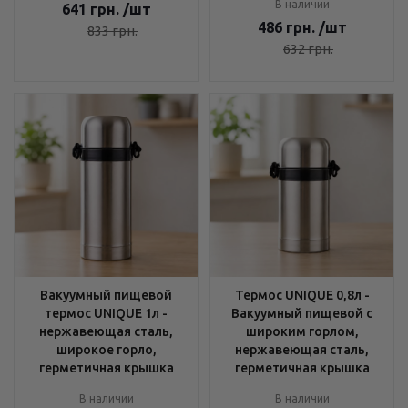
В наличии
641
грн.
/шт
486
грн.
/шт
833
грн.
632
грн.
Вакуумный пищевой
Термос UNIQUE 0,8л -
термос UNIQUE 1л -
Вакуумный пищевой с
нержавеющая сталь,
широким горлом,
широкое горло,
нержавеющая сталь,
герметичная крышка
герметичная крышка
В наличии
В наличии