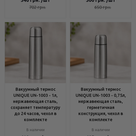
540
грн.
/шт
500
грн.
/шт
702
грн.
650
грн.
Вакуумный термос
Вакуумный термос
UNIQUE UN-1003 - 1л,
UNIQUE UN-1003 - 0,75л,
нержавеющая сталь,
нержавеющая сталь,
сохраняет температуру
герметичная
до 24 часов, чехол в
конструкция, чехол в
комплекте
комплекте
В наличии
В наличии