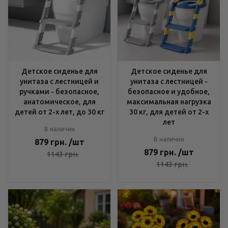
Детское сиденье для
Детское сиденье для
унитаза с лестницей и
унитаза с лестницей -
ручками - безопасное,
безопасное и удобное,
анатомическое, для
максимальная нагрузка
детей от 2-х лет, до 30 кг
30 кг, для детей от 2-х
лет
В наличии
В наличии
879
грн.
/шт
879
грн.
/шт
1143
грн.
1143
грн.