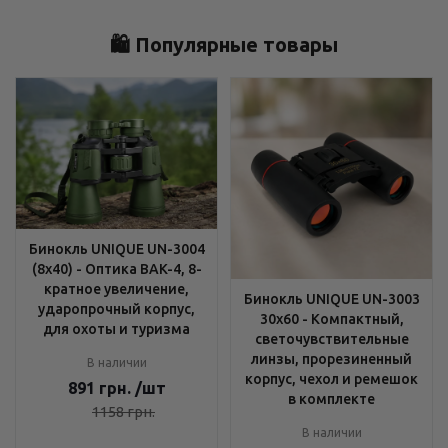
🛍️ Популярные товары
Бинокль UNIQUE UN-3004
(8x40) - Оптика BAK-4, 8-
кратное увеличение,
Бинокль UNIQUE UN-3003
ударопрочный корпус,
30x60 - Компактный,
для охоты и туризма
светочувствительные
линзы, прорезиненный
В наличии
корпус, чехол и ремешок
891
грн.
/шт
в комплекте
1158
грн.
В наличии