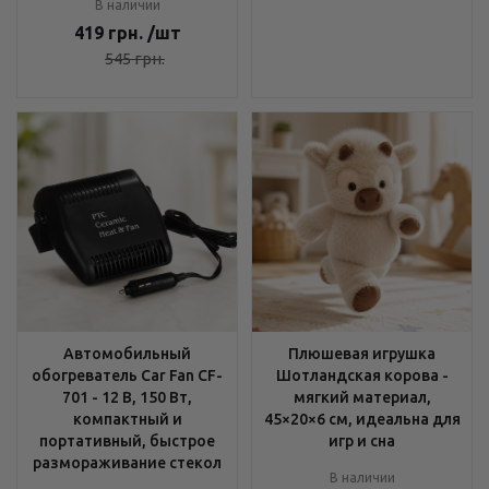
В наличии
419
грн.
/шт
545
грн.
Автомобильный
Плюшевая игрушка
обогреватель Car Fan CF-
Шотландская корова -
701 - 12 В, 150 Вт,
мягкий материал,
компактный и
45×20×6 см, идеальна для
портативный, быстрое
игр и сна
размораживание стекол
В наличии