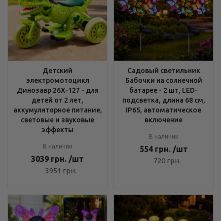
Детский
Садовый светильник
электромотоцикл
Бабочки на солнечной
Динозавр 26X-127 - для
батарее - 2 шт, LED-
детей от 2 лет,
подсветка, длина 68 см,
аккумуляторное питание,
IP65, автоматическое
световые и звуковые
включение
эффекты
В наличии
В наличии
554
грн.
/шт
3039
грн.
/шт
720
грн.
3951
грн.