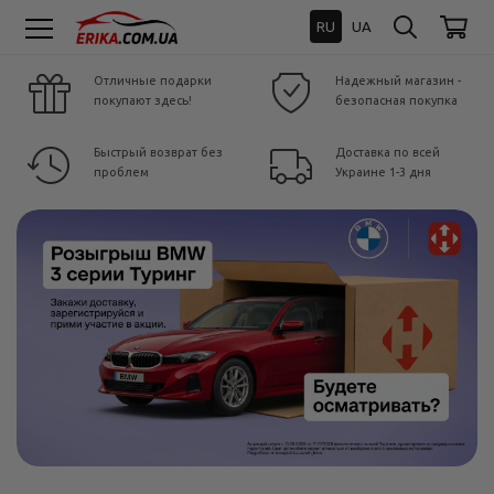
RU
UA
Отличные подарки
Надежный магазин -
покупают здесь!
безопасная покупка
Быстрый возврат без
Доставка по всей
проблем
Украине 1-3 дня