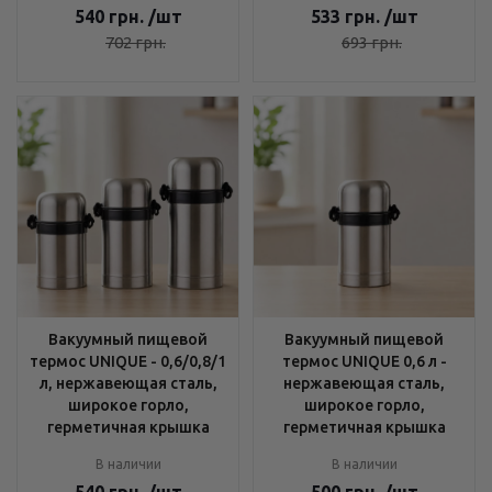
540
грн.
/шт
533
грн.
/шт
702
грн.
693
грн.
Вакуумный пищевой
Вакуумный пищевой
термос UNIQUE - 0,6/0,8/1
термос UNIQUE 0,6 л -
л, нержавеющая сталь,
нержавеющая сталь,
широкое горло,
широкое горло,
герметичная крышка
герметичная крышка
В наличии
В наличии