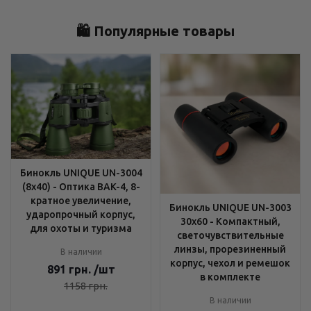
🛍️ Популярные товары
Бинокль UNIQUE UN-3004
(8x40) - Оптика BAK-4, 8-
кратное увеличение,
Бинокль UNIQUE UN-3003
ударопрочный корпус,
30x60 - Компактный,
для охоты и туризма
светочувствительные
линзы, прорезиненный
В наличии
корпус, чехол и ремешок
891
грн.
/шт
в комплекте
1158
грн.
В наличии