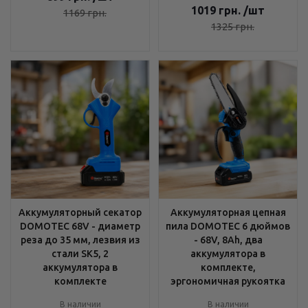
1019
грн.
/шт
1169
грн.
1325
грн.
Аккумуляторный секатор
Аккумуляторная цепная
DOMOTEC 68V - диаметр
пила DOMOTEC 6 дюймов
реза до 35 мм, лезвия из
- 68V, 8Ah, два
стали SK5, 2
аккумулятора в
аккумулятора в
комплекте,
комплекте
эргономичная рукоятка
В наличии
В наличии