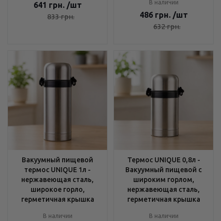
В наличии
641
грн.
/шт
486
грн.
/шт
833
грн.
632
грн.
Вакуумный пищевой
Термос UNIQUE 0,8л -
термос UNIQUE 1л -
Вакуумный пищевой с
нержавеющая сталь,
широким горлом,
широкое горло,
нержавеющая сталь,
герметичная крышка
герметичная крышка
В наличии
В наличии