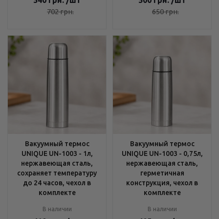
540
грн.
/шт
500
грн.
/шт
702
грн.
650
грн.
Вакуумный термос
Вакуумный термос
UNIQUE UN-1003 - 1л,
UNIQUE UN-1003 - 0,75л,
нержавеющая сталь,
нержавеющая сталь,
сохраняет температуру
герметичная
до 24 часов, чехол в
конструкция, чехол в
комплекте
комплекте
В наличии
В наличии