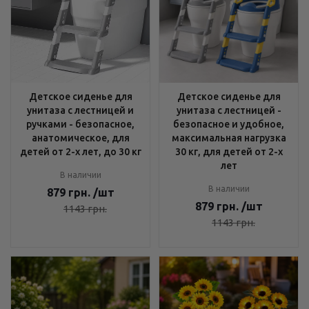
Детское сиденье для
Детское сиденье для
унитаза с лестницей и
унитаза с лестницей -
ручками - безопасное,
безопасное и удобное,
анатомическое, для
максимальная нагрузка
детей от 2-х лет, до 30 кг
30 кг, для детей от 2-х
лет
В наличии
В наличии
879
грн.
/шт
879
грн.
/шт
1143
грн.
1143
грн.