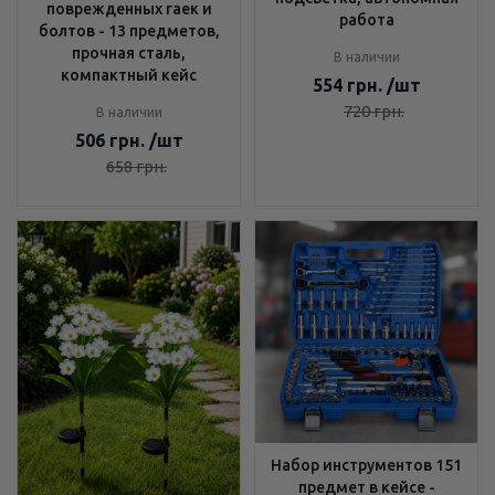
поврежденных гаек и
работа
болтов - 13 предметов,
прочная сталь,
В наличии
компактный кейс
554
грн.
/шт
720
грн.
В наличии
506
грн.
/шт
658
грн.
Набор инструментов 151
предмет в кейсе -