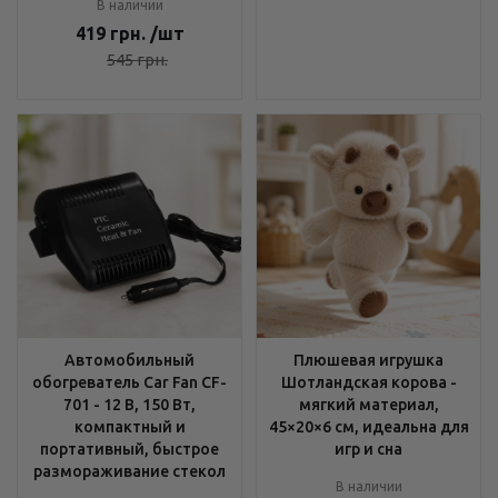
В наличии
419
грн.
/шт
545
грн.
Автомобильный
Плюшевая игрушка
обогреватель Car Fan CF-
Шотландская корова -
701 - 12 В, 150 Вт,
мягкий материал,
компактный и
45×20×6 см, идеальна для
портативный, быстрое
игр и сна
размораживание стекол
В наличии