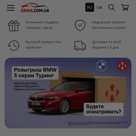
RU
UA
Отличные подарки
Надежный магазин -
покупают здесь!
безопасная покупка
Быстрый возврат без
Доставка по всей
проблем
Украине 1-3 дня