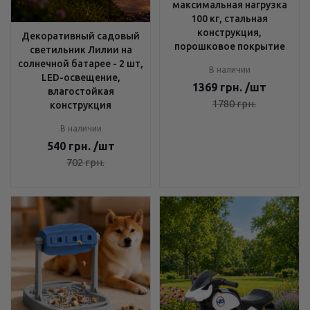
максимальная нагрузка
100 кг, стальная
конструкция,
Декоративный садовый
порошковое покрытие
светильник Лилии на
солнечной батарее - 2 шт,
В наличии
LED-освещение,
1369
грн.
/шт
влагостойкая
1780
грн.
конструкция
В наличии
540
грн.
/шт
702
грн.