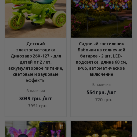
Детский
Садовый светильник
электромотоцикл
Бабочки на солнечной
Динозавр 26X-127 - для
батарее - 2 шт, LED-
детей от 2 лет,
подсветка, длина 68 см,
аккумуляторное питание,
IP65, автоматическое
световые и звуковые
включение
эффекты
В наличии
В наличии
554
грн.
/шт
3039
грн.
/шт
720
грн.
3951
грн.