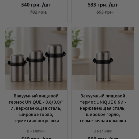
540
грн.
/шт
533
грн.
/шт
702
грн.
693
грн.
Вакуумный пищевой
Вакуумный пищевой
термос UNIQUE - 0,6/0,8/1
термос UNIQUE 0,6 л -
л, нержавеющая сталь,
нержавеющая сталь,
широкое горло,
широкое горло,
герметичная крышка
герметичная крышка
В наличии
В наличии