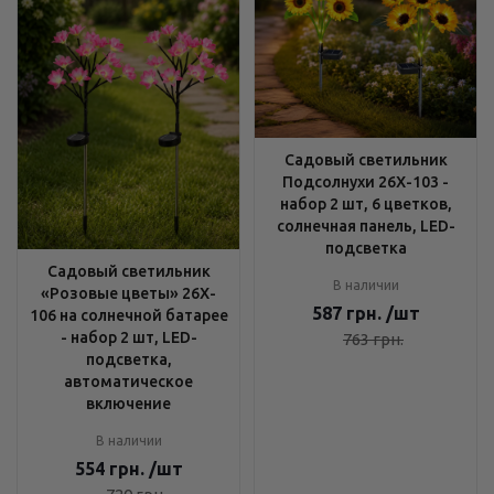
Садовый светильник
Подсолнухи 26X-103 -
набор 2 шт, 6 цветков,
солнечная панель, LED-
подсветка
Садовый светильник
В наличии
«Розовые цветы» 26X-
587
грн.
/шт
106 на солнечной батарее
- набор 2 шт, LED-
763
грн.
подсветка,
автоматическое
включение
В наличии
554
грн.
/шт