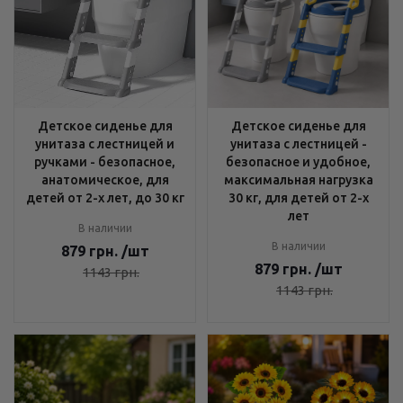
Детское сиденье для
Детское сиденье для
унитаза с лестницей и
унитаза с лестницей -
ручками - безопасное,
безопасное и удобное,
анатомическое, для
максимальная нагрузка
детей от 2-х лет, до 30 кг
30 кг, для детей от 2-х
лет
В наличии
В наличии
879
грн.
/шт
879
грн.
/шт
1143
грн.
1143
грн.