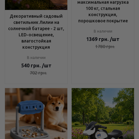
максимальная нагрузка
100 кг, стальная
конструкция,
Декоративный садовый
порошковое покрытие
светильник Лилии на
солнечной батарее - 2 шт,
В наличии
LED-освещение,
1369
грн.
/шт
влагостойкая
1780
грн.
конструкция
В наличии
540
грн.
/шт
702
грн.