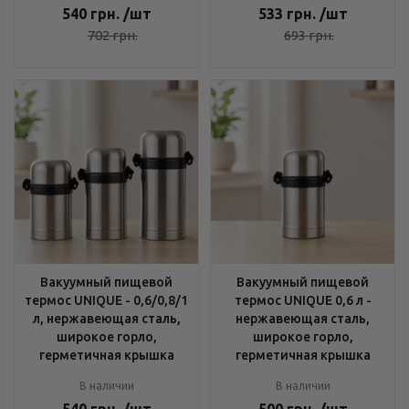
540
грн.
/шт
533
грн.
/шт
702
грн.
693
грн.
Вакуумный пищевой
Вакуумный пищевой
термос UNIQUE - 0,6/0,8/1
термос UNIQUE 0,6 л -
л, нержавеющая сталь,
нержавеющая сталь,
широкое горло,
широкое горло,
герметичная крышка
герметичная крышка
В наличии
В наличии