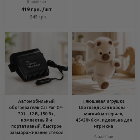
В наличии
419
грн.
/шт
545
грн.
Автомобильный
Плюшевая игрушка
обогреватель Car Fan CF-
Шотландская корова -
701 - 12 В, 150 Вт,
мягкий материал,
компактный и
45×20×6 см, идеальна для
портативный, быстрое
игр и сна
размораживание стекол
В наличии