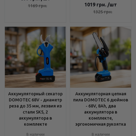
1019
грн.
/шт
1169
грн.
1325
грн.
Аккумуляторный секатор
Аккумуляторная цепная
DOMOTEC 68V - диаметр
пила DOMOTEC 6 дюймов
реза до 35 мм, лезвия из
- 68V, 8Ah, два
стали SK5, 2
аккумулятора в
аккумулятора в
комплекте,
комплекте
эргономичная рукоятка
В наличии
В наличии