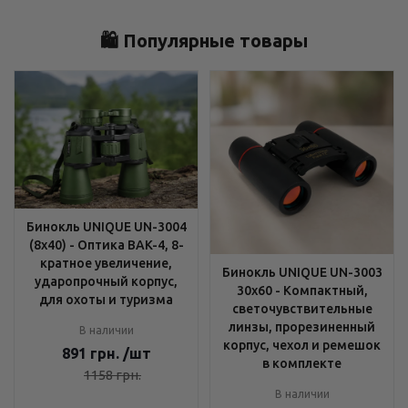
🛍️ Популярные товары
Бинокль UNIQUE UN-3004
(8x40) - Оптика BAK-4, 8-
кратное увеличение,
Бинокль UNIQUE UN-3003
ударопрочный корпус,
30x60 - Компактный,
для охоты и туризма
светочувствительные
линзы, прорезиненный
В наличии
корпус, чехол и ремешок
891
грн.
/шт
в комплекте
1158
грн.
В наличии