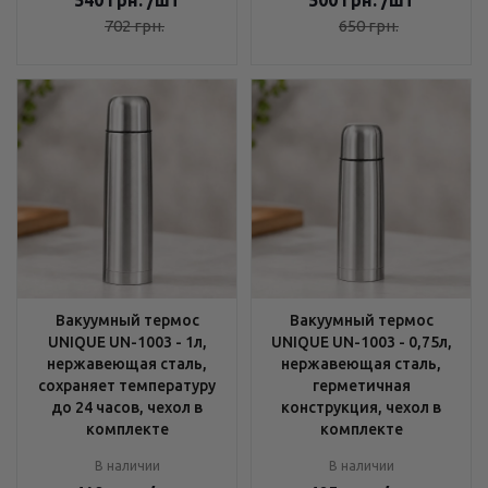
540
грн.
/шт
500
грн.
/шт
702
грн.
650
грн.
Вакуумный термос
Вакуумный термос
UNIQUE UN-1003 - 1л,
UNIQUE UN-1003 - 0,75л,
нержавеющая сталь,
нержавеющая сталь,
сохраняет температуру
герметичная
до 24 часов, чехол в
конструкция, чехол в
комплекте
комплекте
В наличии
В наличии