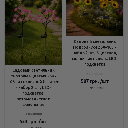
Садовый светильник
Подсолнухи 26X-103 -
набор 2 шт, 6 цветков,
солнечная панель, LED-
подсветка
Садовый светильник
В наличии
«Розовые цветы» 26X-
587
грн.
/шт
106 на солнечной батарее
- набор 2 шт, LED-
763
грн.
подсветка,
автоматическое
включение
В наличии
554
грн.
/шт