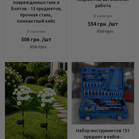
поврежденных гаек и
работа
болтов - 13 предметов,
прочная сталь,
В наличии
компактный кейс
554
грн.
/шт
720
грн.
В наличии
506
грн.
/шт
658
грн.
Набор инструментов 151
предмет в кейсе -