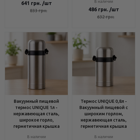
В наличии
641
грн.
/шт
486
грн.
/шт
833
грн.
632
грн.
Вакуумный пищевой
Термос UNIQUE 0,8л -
термос UNIQUE 1л -
Вакуумный пищевой с
нержавеющая сталь,
широким горлом,
широкое горло,
нержавеющая сталь,
герметичная крышка
герметичная крышка
В наличии
В наличии