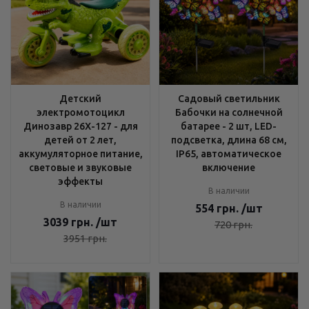
Детский
Садовый светильник
электромотоцикл
Бабочки на солнечной
Динозавр 26X-127 - для
батарее - 2 шт, LED-
детей от 2 лет,
подсветка, длина 68 см,
аккумуляторное питание,
IP65, автоматическое
световые и звуковые
включение
эффекты
В наличии
В наличии
554
грн.
/шт
3039
грн.
/шт
720
грн.
3951
грн.