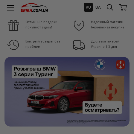
RU
UA
Отличные подарки
Надежный магазин -
покупают здесь!
безопасная покупка
Быстрый возврат без
Доставка по всей
проблем
Украине 1-3 дня